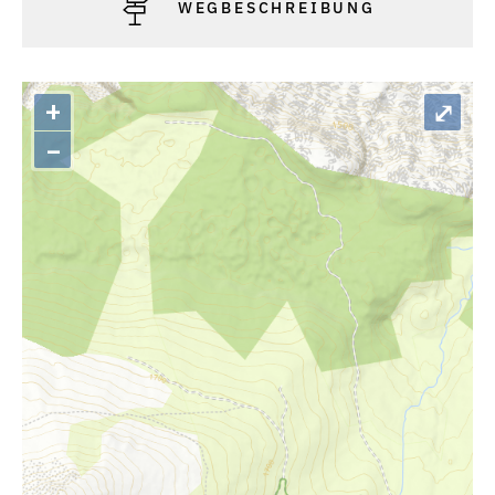
WEGBESCHREIBUNG
+
⤢
–