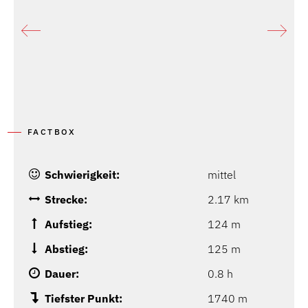
FACTBOX
Schwierigkeit:
mittel
Strecke:
2.17 km
Aufstieg:
124 m
Abstieg:
125 m
Dauer:
0.8 h
Tiefster Punkt:
1740 m