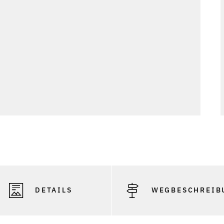
Phot
DETAILS
WEGBESCHREIB