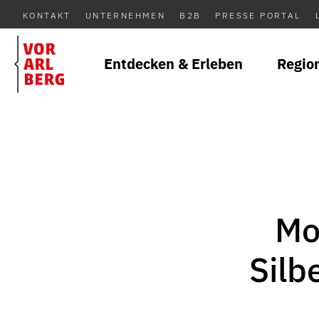
KONTAKT
UNTERNEHMEN
B2B
PRESSE PORTAL
Entdecken & Erleben
Regio
Mo
Silb