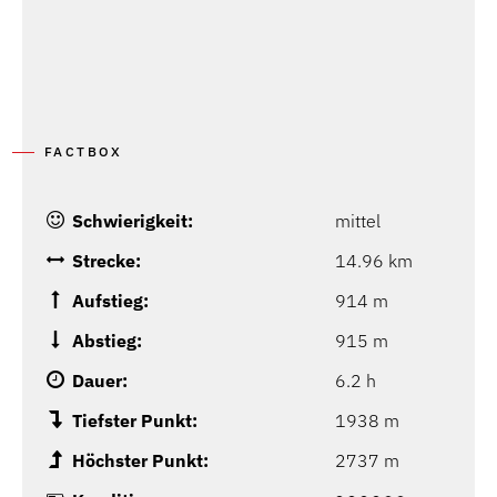
FACTBOX
Schwierigkeit:
mittel
Strecke:
14.96 km
Aufstieg:
914 m
Abstieg:
915 m
Dauer:
6.2 h
Tiefster Punkt:
1938 m
Höchster Punkt:
2737 m