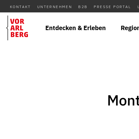
KONTAKT
UNTERNEHMEN
B2B
PRESSE PORTAL
Entdecken & Erleben
Regio
Mont