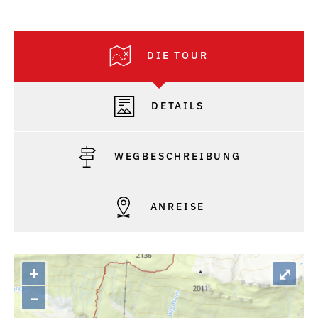
DIE TOUR
DETAILS
WEGBESCHREIBUNG
ANREISE
+
⤢
–