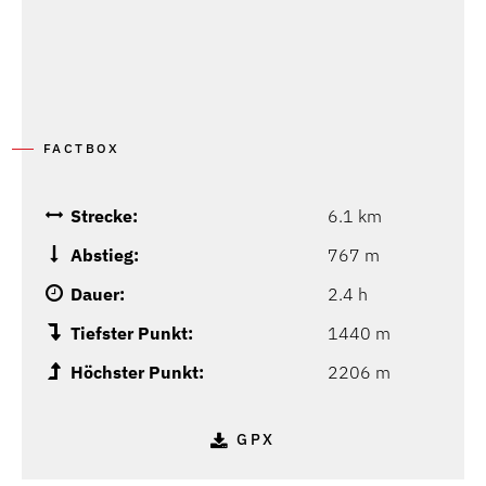
FACTBOX
Strecke:
6.1 km
Abstieg:
767 m
Dauer:
2.4 h
Tiefster Punkt:
1440 m
Höchster Punkt:
2206 m
GPX