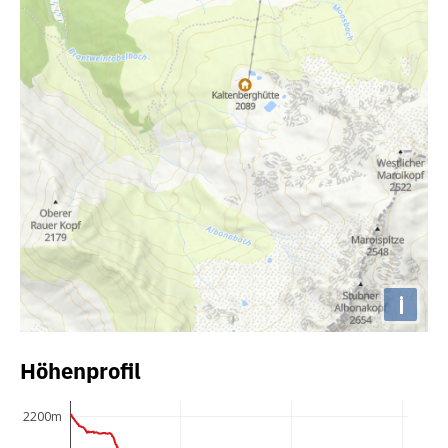
i
Höhenprofil
2200m