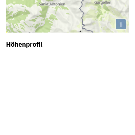
i
Höhenprofil