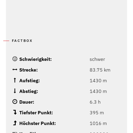
FACTBOX
Schwierigkeit:
schwer
Strecke:
83.75 km
Aufstieg:
1430 m
Abstieg:
1430 m
Dauer:
6.3 h
Tiefster Punkt:
395 m
Höchster Punkt:
1016 m