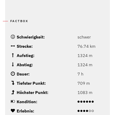
FACTBOX
Schwierigkeit:
schwer
Strecke:
76.74 km
Aufstieg:
1324 m
Abstieg:
1324 m
Dauer:
7 h
Tiefster Punkt:
709 m
Höchster Punkt:
1083 m
Kondition:
Erlebnis: