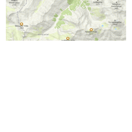
i
Höhenprofil
1100m
1000m