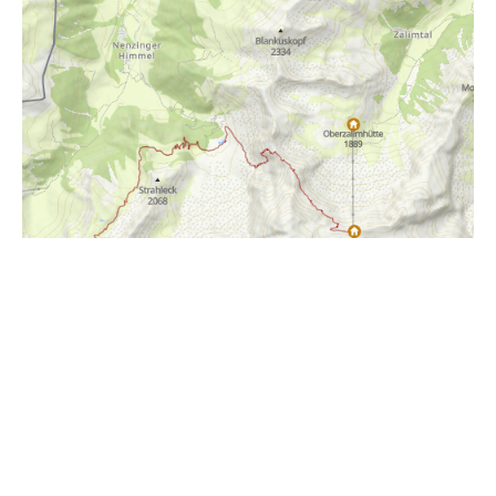
i
Höhenprofil