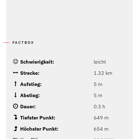
FACTBOX
Schwierigkeit:
leicht
Strecke:
1.32 km
Aufstieg:
5 m
Abstieg:
5 m
Dauer:
0.3 h
Tiefster Punkt:
649 m
Höchster Punkt:
654 m