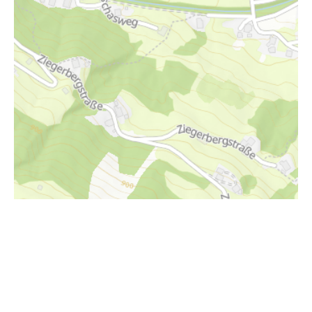
i
Höhenprofil