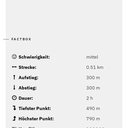
FACTBOX
Schwierigkeit:
mittel
Strecke:
0.51 km
Aufstieg:
300 m
Abstieg:
300 m
Dauer:
2 h
Tiefster Punkt:
490 m
Höchster Punkt:
790 m