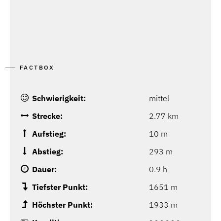
FACTBOX
Schwierigkeit:
mittel
Strecke:
2.77 km
Aufstieg:
10 m
Abstieg:
293 m
Dauer:
0.9 h
Tiefster Punkt:
1651 m
Höchster Punkt:
1933 m