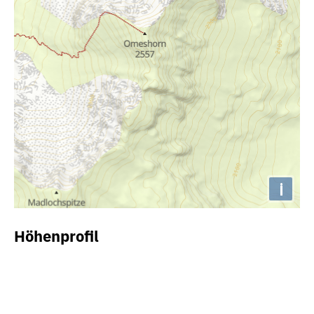
i
Höhenprofil
1900m