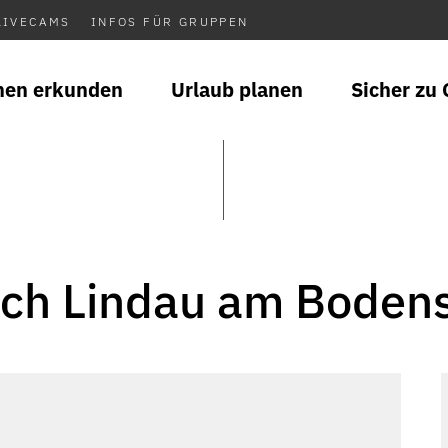
LIVECAMS
INFOS FÜR GRUPPEN
nen erkunden
Urlaub planen
Sicher zu 
ch Lindau am Boden