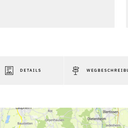
DETAILS
WEGBESCHREIB