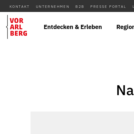
KONTAKT
UNTERNEHMEN
B2B
PRESSE PORTAL
Entdecken & Erleben
Regio
Na