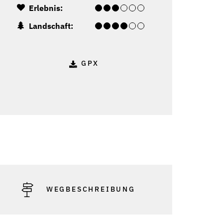
Erlebnis:
Landschaft:
GPX
o: Vorarlberg Tourismus
WEGBESCHREIBUNG