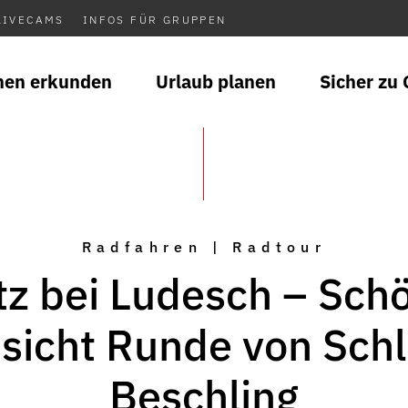
LIVECAMS
INFOS FÜR GRUPPEN
nen erkunden
Urlaub planen
Sicher zu 
Radfahren | Radtour
tz bei Ludesch – Sch
sicht Runde von Schl
Beschling