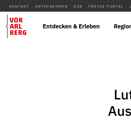
KONTAKT
UNTERNEHMEN
B2B
PRESSE PORTAL
Entdecken & Erleben
Regio
Lu
Aus