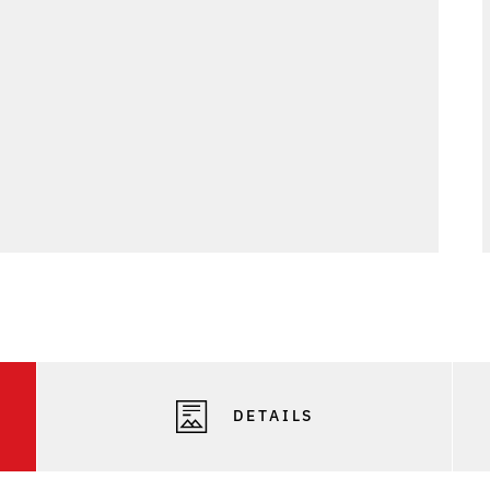
Phot
DETAILS