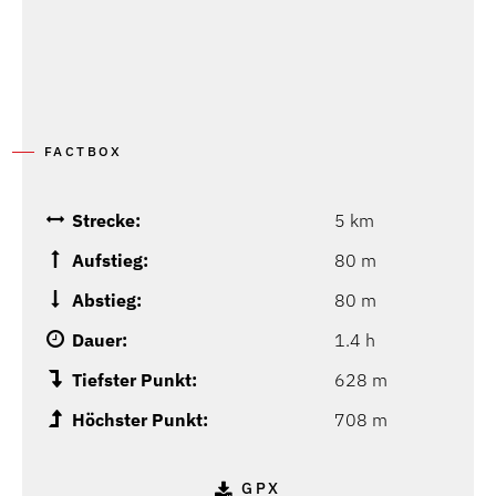
FACTBOX
Strecke:
5 km
Aufstieg:
80 m
Abstieg:
80 m
Dauer:
1.4 h
Tiefster Punkt:
628 m
Höchster Punkt:
708 m
GPX