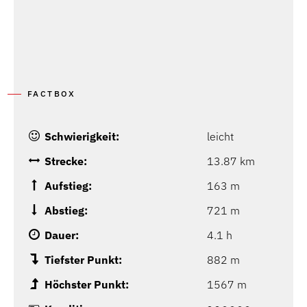
FACTBOX
Schwierigkeit:
leicht
Strecke:
13.87 km
Aufstieg:
163 m
Abstieg:
721 m
Dauer:
4.1 h
Tiefster Punkt:
882 m
Höchster Punkt:
1567 m