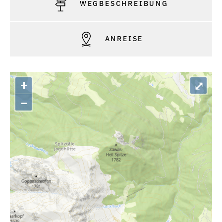
WEGBESCHREIBUNG
ANREISE
+
⤢
–