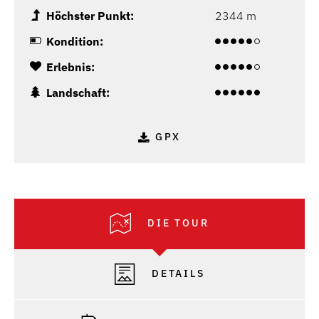
Höchster Punkt:
2344 m
Kondition:
Erlebnis:
Landschaft:
GPX
DIE TOUR
DETAILS