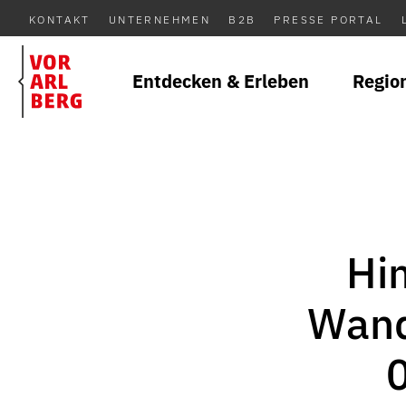
KONTAKT
UNTERNEHMEN
B2B
PRESSE PORTAL
Entdecken & Erleben
Regio
Hi
Wand