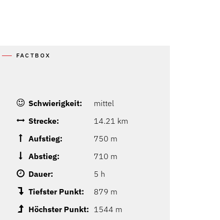
FACTBOX
Schwierigkeit:
mittel
Strecke:
14.21 km
Aufstieg:
750 m
Abstieg:
710 m
Dauer:
5 h
Tiefster Punkt:
879 m
Höchster Punkt:
1544 m