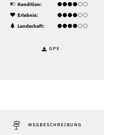
Kondition:
Erlebnis:
Landschaft:
GPX
WEGBESCHREIBUNG