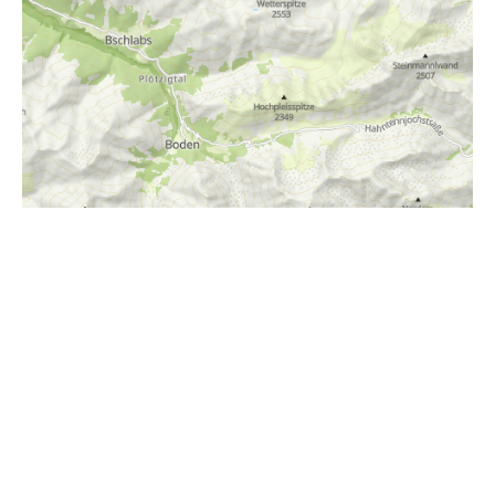
i
Höhenprofil