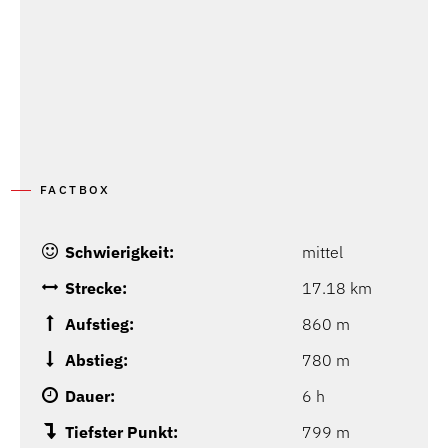
FACTBOX
Schwierigkeit:
mittel
Strecke:
17.18 km
Aufstieg:
860 m
Abstieg:
780 m
Dauer:
6 h
Tiefster Punkt:
799 m