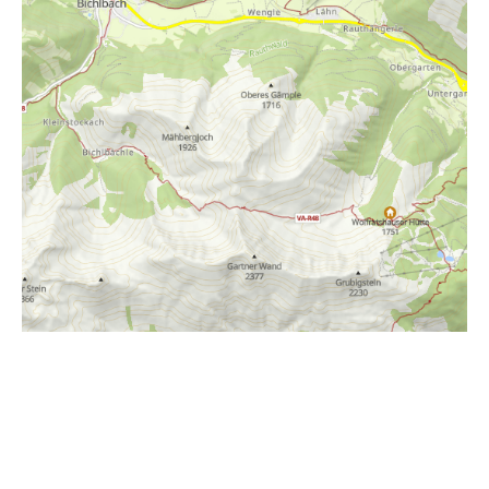
i
Höhenprofil