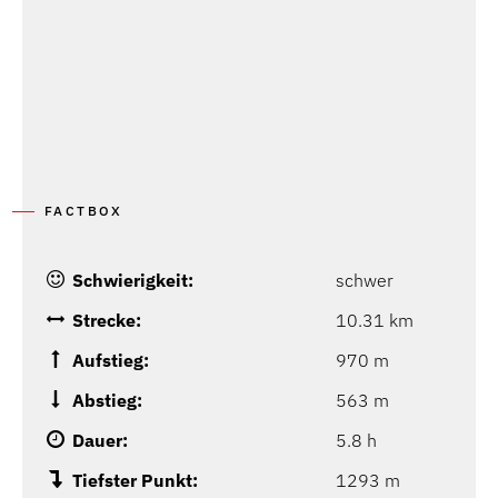
FACTBOX
Schwierigkeit:
schwer
Strecke:
10.31 km
Aufstieg:
970 m
Abstieg:
563 m
Dauer:
5.8 h
Tiefster Punkt:
1293 m