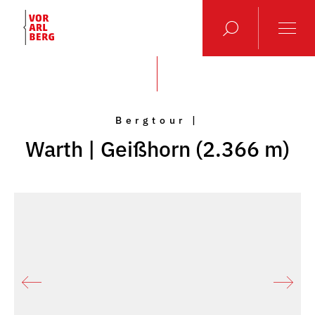
Bergtour |
Warth | Geißhorn (2.366 m)