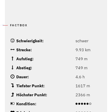
FACTBOX
Schwierigkeit:
schwer
Strecke:
9.93 km
Aufstieg:
749 m
Abstieg:
749 m
Dauer:
4.6 h
Tiefster Punkt:
1617 m
Höchster Punkt:
2366 m
Kondition: