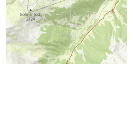
i
Höhenprofil
800m