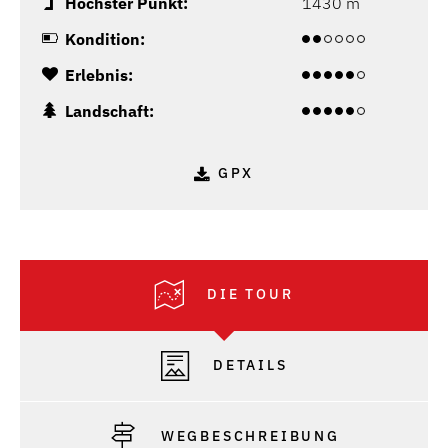
Höchster Punkt:
1430 m
Kondition:
Erlebnis:
Landschaft:
GPX
DIE TOUR
DETAILS
WEGBESCHREIBUNG