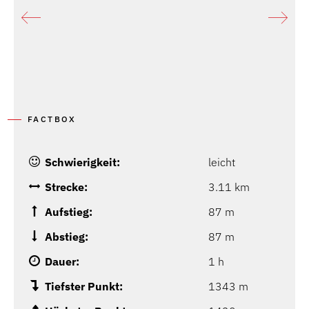
FACTBOX
Schwierigkeit:
leicht
Strecke:
3.11 km
Aufstieg:
87 m
Abstieg:
87 m
Dauer:
1 h
Tiefster Punkt:
1343 m