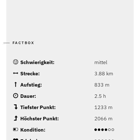
FACTBOX
Schwierigkeit:
mittel
Strecke:
3.88 km
Aufstieg:
833 m
Dauer:
2.5 h
Tiefster Punkt:
1233 m
Höchster Punkt:
2066 m
Kondition: