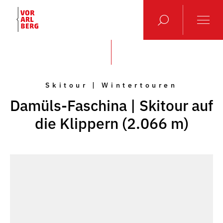
Skitour | Wintertouren
Damüls-Faschina | Skitour auf
die Klippern (2.066 m)