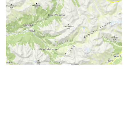
i
Höhenprofil