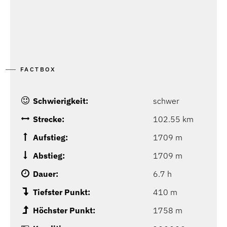
FACTBOX
Schwierigkeit:
schwer
Strecke:
102.55 km
Aufstieg:
1709 m
Abstieg:
1709 m
Dauer:
6.7 h
Tiefster Punkt:
410 m
Höchster Punkt:
1758 m