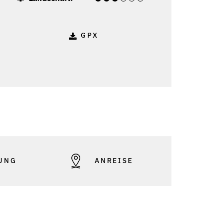
GPX
UNG
ANREISE