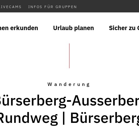
LIVECAMS
INFOS FÜR GRUPPEN
nen erkunden
Urlaub planen
Sicher zu 
Wanderung
ürserberg-Ausserbe
Rundweg | Bürserber