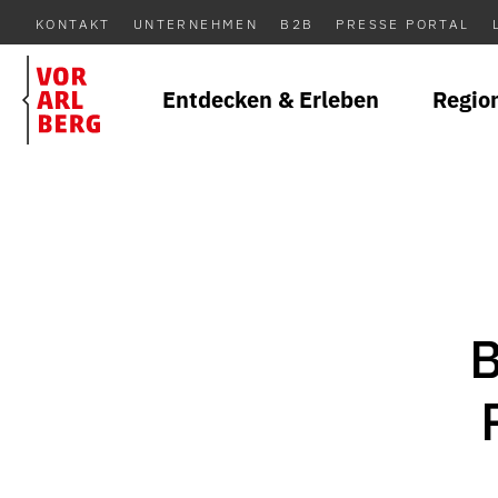
KONTAKT
UNTERNEHMEN
B2B
PRESSE PORTAL
Entdecken & Erleben
Regio
B