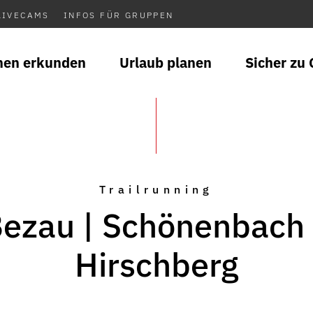
LIVECAMS
INFOS FÜR GRUPPEN
nen erkunden
Urlaub planen
Sicher zu 
Trailrunning
ezau | Schönenbach
Hirschberg