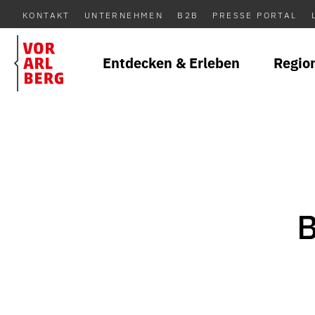
KONTAKT
UNTERNEHMEN
B2B
PRESSE PORTAL
Entdecken & Erleben
Regio
B