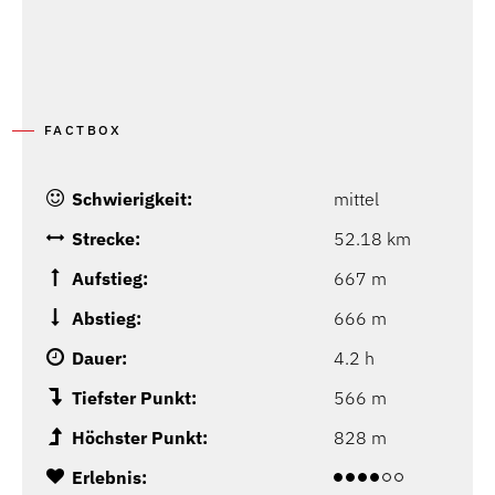
FACTBOX
Schwierigkeit:
mittel
Strecke:
52.18 km
Aufstieg:
667 m
Abstieg:
666 m
Dauer:
4.2 h
Tiefster Punkt:
566 m
Höchster Punkt:
828 m
Erlebnis: