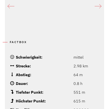
FACTBOX
Schwierigkeit:
mittel
Strecke:
2.98 km
Abstieg:
64 m
Dauer:
0.8 h
Tiefster Punkt:
551 m
Höchster Punkt:
615 m