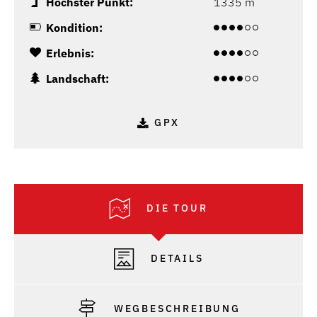
Höchster Punkt:
1335 m
Kondition:
Erlebnis:
Landschaft:
GPX
DIE TOUR
DETAILS
WEGBESCHREIBUNG