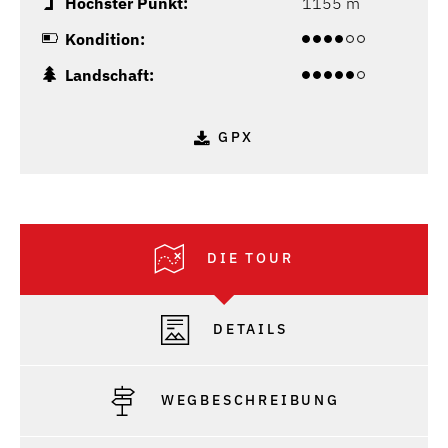
Höchster Punkt:
1155 m
Kondition:
Landschaft:
GPX
DIE TOUR
DETAILS
WEGBESCHREIBUNG