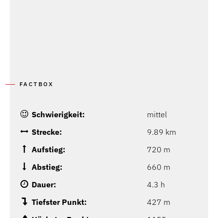
FACTBOX
Schwierigkeit:
mittel
Strecke:
9.89 km
Aufstieg:
720 m
Abstieg:
660 m
Dauer:
4.3 h
Tiefster Punkt:
427 m