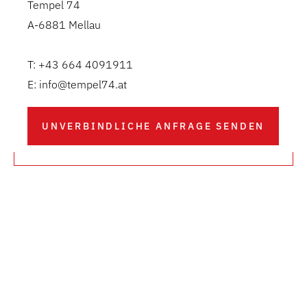
Tempel 74
A-6881 Mellau
T: +43 664 4091911
E: info@tempel74.at
UNVERBINDLICHE ANFRAGE SENDEN