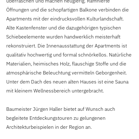
überraschen und machen neugierig. Raffinierte
Öffnungen und die schopfartigen Balkone verbinden die
Apartments mit der eindrucksvollen Kulturlandschaft.
Alte Kastenfenster und die dazugehörigen typischen
Schiebeelemente wurden handwerklich meisterhaft
rekonstruiert. Die Innenausstattung der Apartments ist
qualitativ hochwertig und formal schnörkellos. Natürliche
Materialien, heimisches Holz, flauschige Stoffe und die
atmosphärische Beleuchtung vermitteln Geborgenheit.
Unter dem Dach des neuen alten Hauses ist eine Sauna
mit kleinem Wellnessbereich untergebracht.
Baumeister Jürgen Haller bietet auf Wunsch auch
begleitete Entdeckungstouren zu gelungenen
Architekturbeispielen in der Region an.