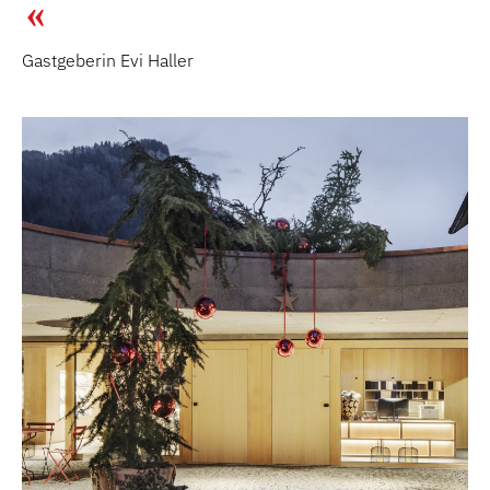
Gastgeberin Evi Haller