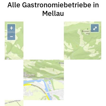
Alle Gastronomiebetriebe in
Mellau
+
⤢
–