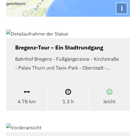
i
Bregenz-Tour – Ein Stadtrundgang
Bahnhof Bregenz - Fußgängerzone - Kirchstraße
- Palais Thurn und Taxis-Park - Oberstadt -…
4.78 km
1.3 h
leicht