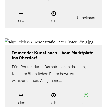
Unbekannt
0 km
0 h
Immer der Kunst nach – Vom Marktplatz
ins Oberdorf
Fünf Routen durch Dornbirn laden dazu ein,
Kunst im öffentlichen Raum bewusst
wahrzunehmen. Ausgehend…
0 km
0 h
leicht