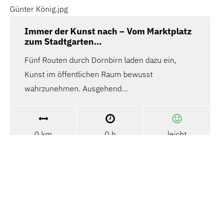
Immer der Kunst nach – Vom Marktplatz
zum Stadtgarten…
Fünf Routen durch Dornbirn laden dazu ein,
Kunst im öffentlichen Raum bewusst
wahrzunehmen. Ausgehend…
0 km
0 h
leicht
Immer der Kunst nach – vom Marktplatz