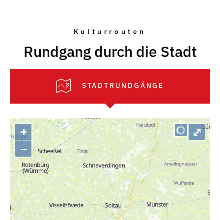
Kulturrouten
Rundgang durch die Stadt
STADTRUNDGÄNGE
+
⤢
–