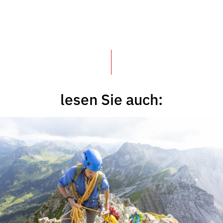
lesen Sie auch: