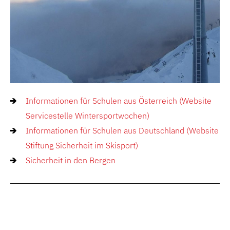
Informationen für Schulen aus Österreich (Website
Servicestelle Wintersportwochen)
Informationen für Schulen aus Deutschland (Website
Stiftung Sicherheit im Skisport)
Sicherheit in den Bergen