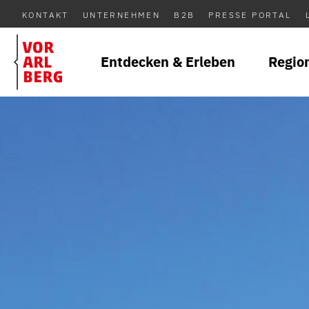
KONTAKT
UNTERNEHMEN
B2B
PRESSE PORTAL
Entdecken & Erleben
Regio