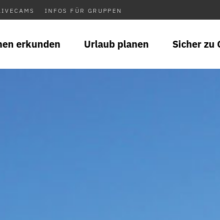
LIVECAMS
INFOS FÜR GRUPPEN
nen erkunden
Urlaub planen
Sicher zu 