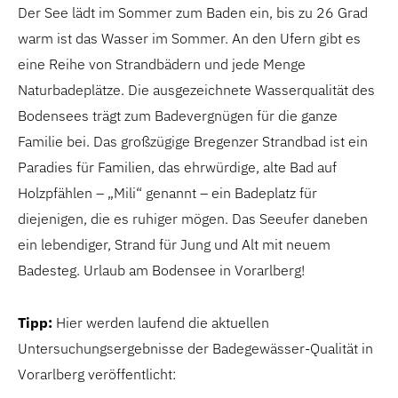
Der See lädt im Sommer zum Baden ein, bis zu 26 Grad
warm ist das Wasser im Sommer. An den Ufern gibt es
eine Reihe von Strandbädern und jede Menge
Naturbadeplätze. Die ausgezeichnete Wasserqualität des
Bodensees trägt zum Badevergnügen für die ganze
Familie bei. Das großzügige Bregenzer Strandbad ist ein
Paradies für Familien, das ehrwürdige, alte Bad auf
Holzpfählen – „Mili“ genannt – ein Badeplatz für
diejenigen, die es ruhiger mögen. Das Seeufer daneben
ein lebendiger, Strand für Jung und Alt mit neuem
Badesteg. Urlaub am Bodensee in Vorarlberg!
Tipp:
Hier werden laufend die aktuellen
Untersuchungsergebnisse der Badegewässer-Qualität in
Vorarlberg veröffentlicht: