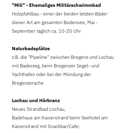
"Mili" - Ehemaliges Militärschwimmbad
Holzpfahlbau - einer der beiden letzten Bäder
dieser Art am gesamten Bodensee, Mai -
September täglich ca. 10-20 Uhr
Naturbadeplätze
z.B. die "Pipeline" zwischen Bregenz und Lochau
mit Badesteg, beim Bregenzer Segel- und
Yachthafen oder bei der Mündung der
Bregenzerache
Lochau und Hörbranz
Neues Strandbad Lochau,
Badehaus am Kaiserstrand beim Seehotel am
Kaiserstrand mit Snackbar/Cafe;