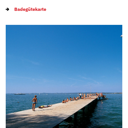
Badegütekarte