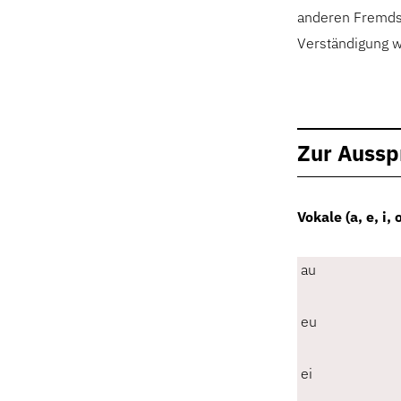
anderen Fremdsp
Verständigung w
Zur Aussp
Vokale (a, e, i, 
au
eu
ei