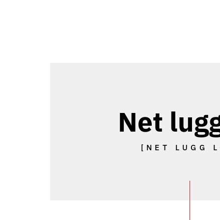
Net lugg
[NET LUGG L