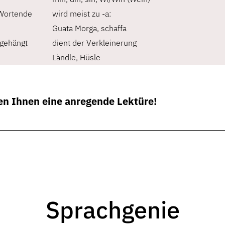
Wortende
wird meist zu -a:
Guata Morga, schaffa
ngehängt
dient der Verkleinerung
Ländle, Hüsle
n Ihnen eine anregende Lektüre!
Sprachgenie