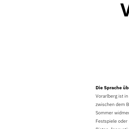
Die Sprache üb
Vorarlberg ist i
zwischen dem B
Sommer widmen 
Festspiele oder 