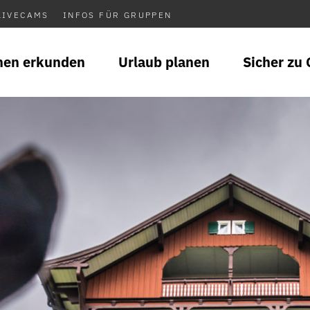
LIVECAMS
INFOS FÜR GRUPPEN
nen erkunden
Urlaub planen
Sicher zu 