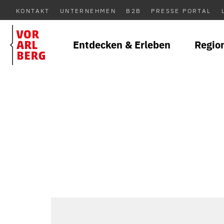
KONTAKT
UNTERNEHMEN
B2B
PRESSE PORTAL
Entdecken & Erleben
Regio