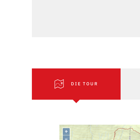
DIE TOUR
+
–