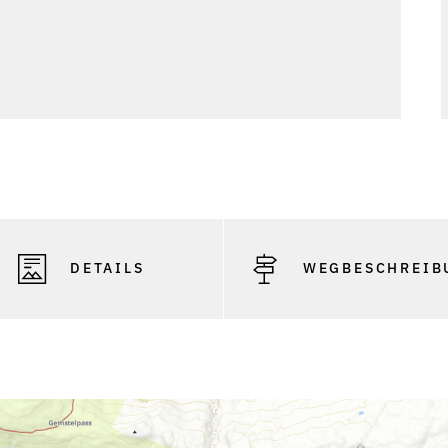
DETAILS
WEGBESCHREIB