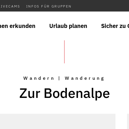
LIVECAMS
INFOS FÜR GRUPPEN
nen erkunden
Urlaub planen
Sicher zu 
Wandern | Wanderung
Zur Bodenalpe