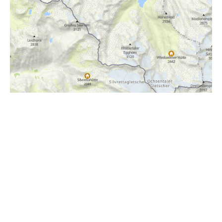
i
Höhenprofil
1900m
1800m