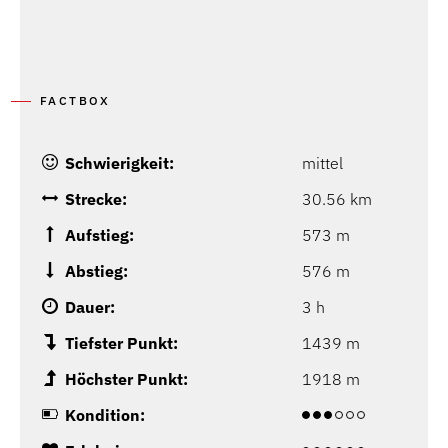
FACTBOX
Schwierigkeit:
mittel
Strecke:
30.56 km
Aufstieg:
573 m
Abstieg:
576 m
Dauer:
3 h
Tiefster Punkt:
1439 m
Höchster Punkt:
1918 m
Kondition: