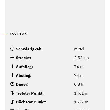
FACTBOX
Schwierigkeit:
mittel
Strecke:
2.53 km
Aufstieg:
74 m
Abstieg:
74 m
Dauer:
0.8 h
Tiefster Punkt:
1461 m
Höchster Punkt:
1527 m