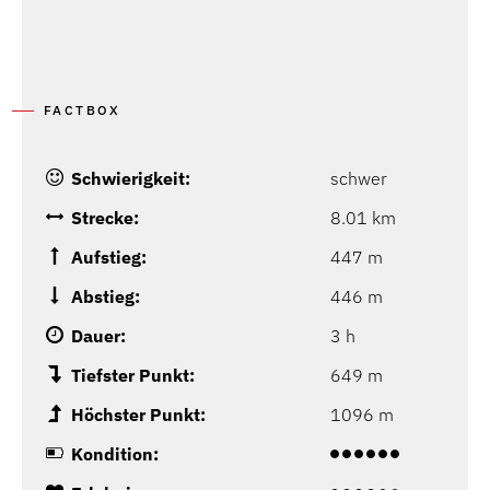
FACTBOX
Schwierigkeit:
schwer
Strecke:
8.01 km
Aufstieg:
447 m
Abstieg:
446 m
Dauer:
3 h
Tiefster Punkt:
649 m
Höchster Punkt:
1096 m
Kondition: