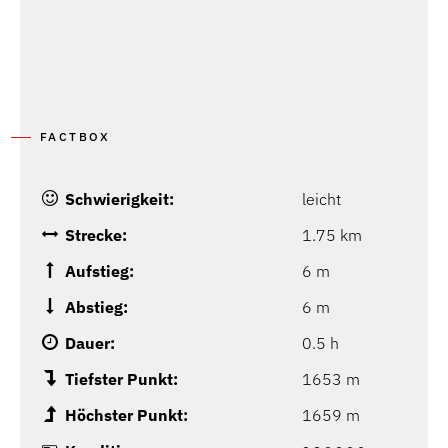
FACTBOX
Schwierigkeit:
leicht
Strecke:
1.75 km
Aufstieg:
6 m
Abstieg:
6 m
Dauer:
0.5 h
Tiefster Punkt:
1653 m
Höchster Punkt:
1659 m