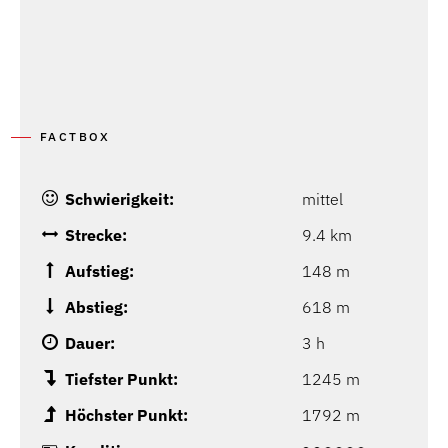
FACTBOX
Schwierigkeit:
mittel
Strecke:
9.4 km
Aufstieg:
148 m
Abstieg:
618 m
Dauer:
3 h
Tiefster Punkt:
1245 m
Höchster Punkt:
1792 m