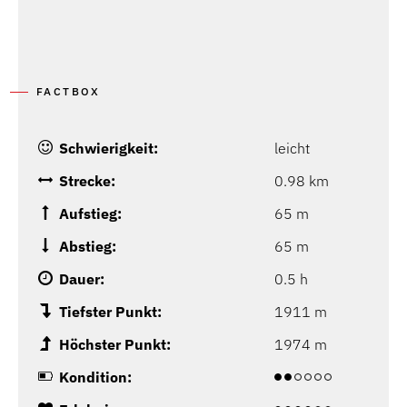
FACTBOX
Schwierigkeit:
leicht
Strecke:
0.98 km
Aufstieg:
65 m
Abstieg:
65 m
Dauer:
0.5 h
Tiefster Punkt:
1911 m
Höchster Punkt:
1974 m
Kondition: