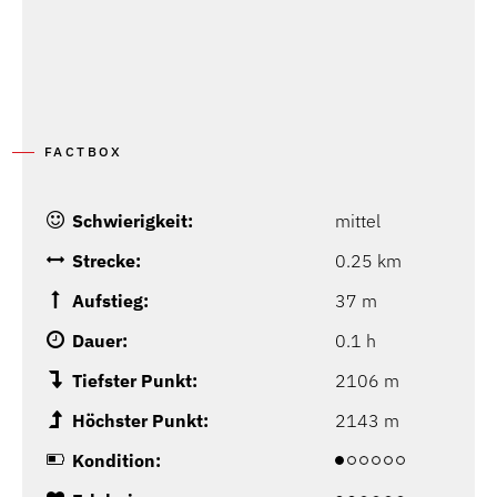
FACTBOX
Schwierigkeit:
mittel
Strecke:
0.25 km
Aufstieg:
37 m
Dauer:
0.1 h
Tiefster Punkt:
2106 m
Höchster Punkt:
2143 m
Kondition: