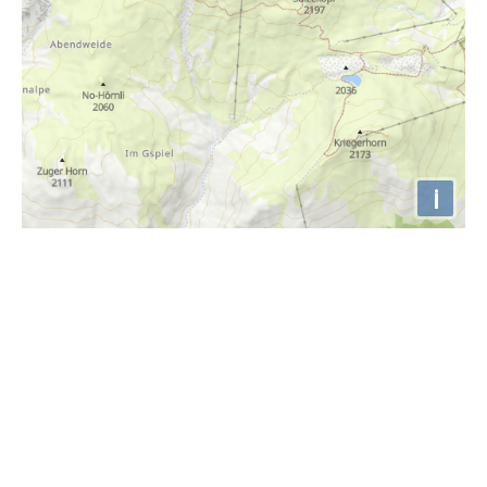
i
Höhenprofil