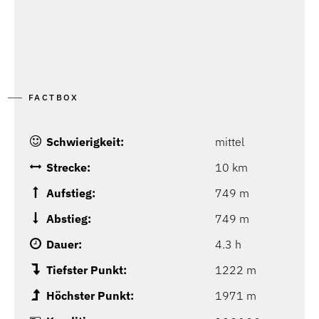
FACTBOX
Schwierigkeit:
mittel
Strecke:
10 km
Aufstieg:
749 m
Abstieg:
749 m
Dauer:
4.3 h
Tiefster Punkt:
1222 m
Höchster Punkt:
1971 m