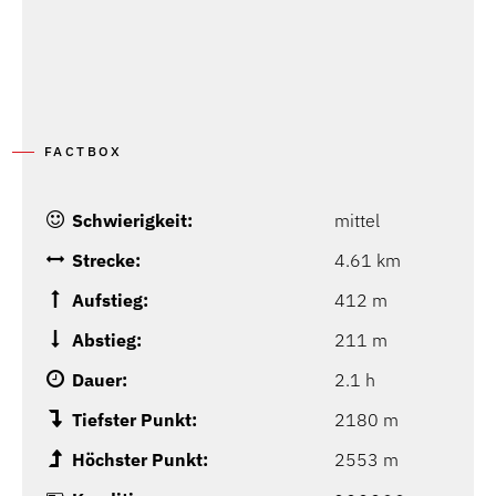
FACTBOX
Schwierigkeit:
mittel
Strecke:
4.61 km
Aufstieg:
412 m
Abstieg:
211 m
Dauer:
2.1 h
Tiefster Punkt:
2180 m
Höchster Punkt:
2553 m