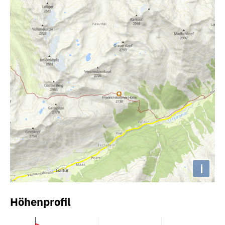
i
Höhenprofil