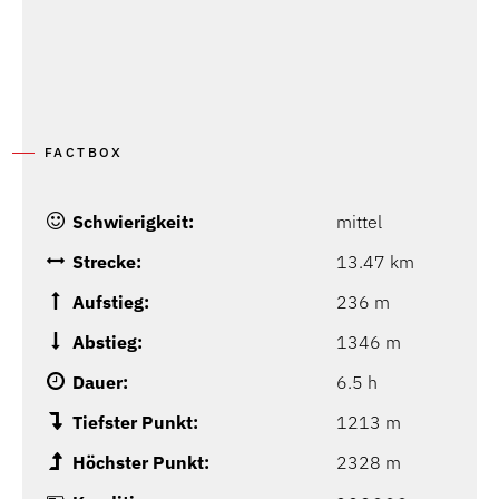
FACTBOX
Schwierigkeit:
mittel
Strecke:
13.47 km
Aufstieg:
236 m
Abstieg:
1346 m
Dauer:
6.5 h
Tiefster Punkt:
1213 m
Höchster Punkt:
2328 m