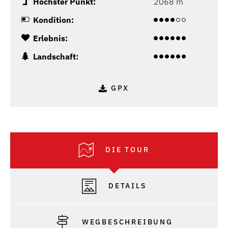
Höchster Punkt:
2068 m
Kondition:
Erlebnis:
Landschaft:
GPX
DIE TOUR
DETAILS
WEGBESCHREIBUNG