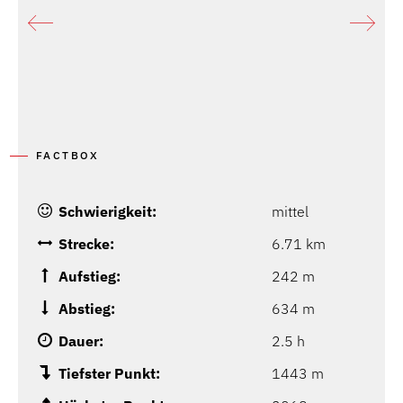
FACTBOX
Schwierigkeit:
mittel
Strecke:
6.71 km
Aufstieg:
242 m
Abstieg:
634 m
Dauer:
2.5 h
Tiefster Punkt:
1443 m